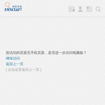
您访问的页面无手机页面，是否进一步访问电脑版？
继续访问
返回上一页
[ 点击这里返回上一页 ]