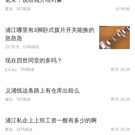
匿名
347阅读
6小时前
浦江哪里有3脚卧式拨片开关能换的
急急急
Zz?冬天
1146阅读
现在四世同堂的多吗？
755阅读
昨天 16:24
6.6.6ω
义浦线这条路上有仓库出租么
罐头
797阅读
昨天 16:24
浦江私企上上班工资一般有多少的啊
匿名
1475阅读
昨天 16:24