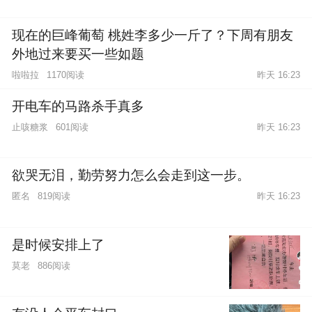
现在的巨峰葡萄 桃姓李多少一斤了？下周有朋友
外地过来要买一些如题
啦啦拉
1170阅读
昨天 16:23
开电车的马路杀手真多
止咳糖浆
601阅读
昨天 16:23
欲哭无泪，勤劳努力怎么会走到这一步。
匿名
819阅读
昨天 16:23
是时候安排上了
莫老
886阅读