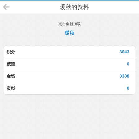
暖秋的资料
点击重新加载
暖秋
积分
3643
威望
0
金钱
3388
贡献
0