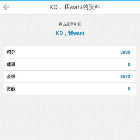
KD，我want的资料
点击重新加载
KD，我want
积分
3690
威望
0
金钱
3573
贡献
0