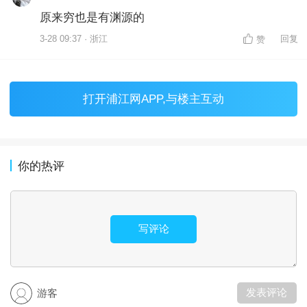
原来穷也是有渊源的
3-28 09:37 · 浙江
回复
赞
打开
浦江网APP
,与楼主互动
你的热评
写评论
发表评论
游客