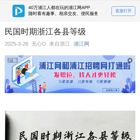
40万浦江人都在玩的浦江网APP
直接打开
随时看有趣事、相亲交友、便民服务平台
民国时期浙江各县等级
2025-3-26
无心O
来自浙江
浦江网