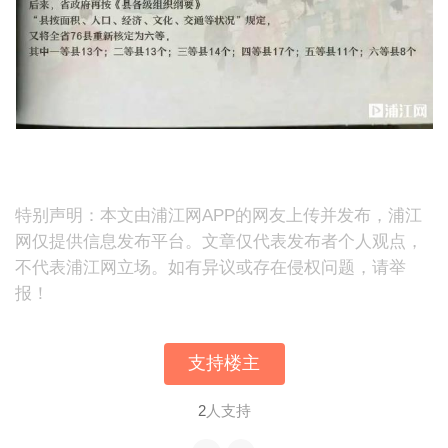
特别声明：本文由浦江网APP的网友上传并发布，浦江
网仅提供信息发布平台。文章仅代表发布者个人观点，
不代表浦江网立场。如有异议或存在侵权问题，请举
报！
支持楼主
2
人支持