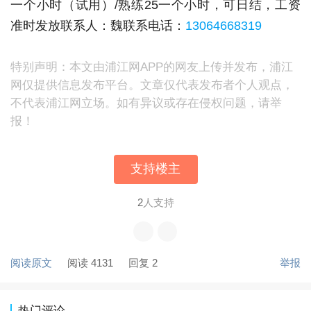
一个小时（试用）/熟练25一个小时，可日结，工资
准时发放联系人：魏联系电话：
13064668319
特别声明：本文由浦江网APP的网友上传并发布，浦江
网仅提供信息发布平台。文章仅代表发布者个人观点，
不代表浦江网立场。如有异议或存在侵权问题，请举
报！
支持楼主
2
人支持
阅读原文
阅读 4131
回复 2
举报
热门评论